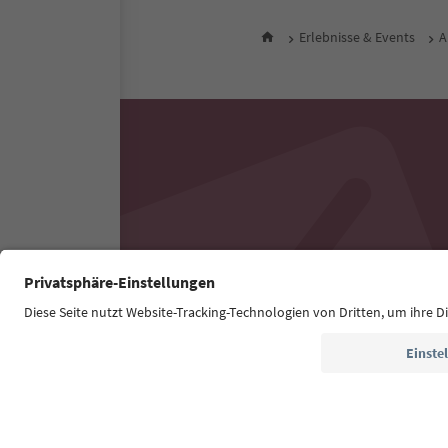
Erlebnisse & Events
A