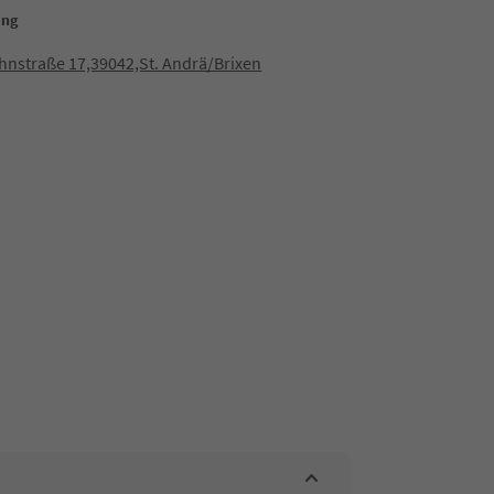
ing
hnstraße 17,39042,St. Andrä/Brixen