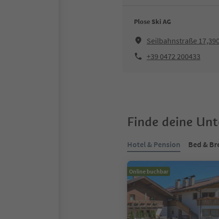
Plose Ski AG
Seilbahnstraße 17,390
+39 0472 200433
Finde deine Un
Hotel & Pension
Bed & Br
Online buchbar