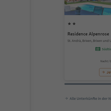
Residence Alpenrose
St. Andrä, Brixen, Brixen un
Südtir
Nacht / 
Je
Alle Unterkünfte in der 