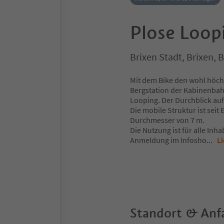
Plose Loop
Brixen Stadt, Brixen,
Mit dem Bike den wohl höchs
Bergstation der Kabinenbah
Looping. Der Durchblick auf
Die mobile Struktur ist seit
Durchmesser von 7 m.
Die Nutzung ist für alle Inh
Anmeldung im Infosho
...
L
Standort & Anf