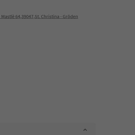
 Mastlè 64,39047,St. Christina - Gröden