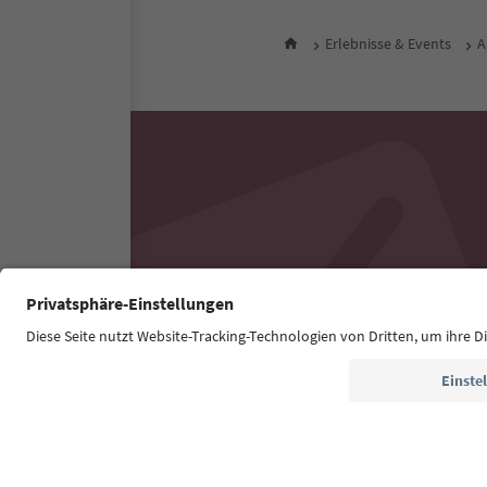
Erlebnisse & Events
A