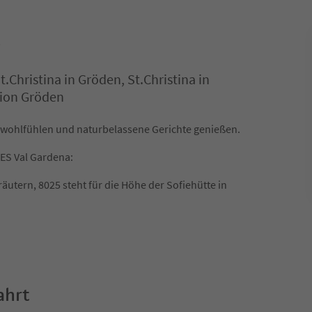
e
.Christina in Gröden, St.Christina in
ion Gröden
 wohlfühlen und naturbelassene Gerichte genießen.
ES Val Gardena:
utern, 8025 steht für die Höhe der Sofiehütte in
ahrt