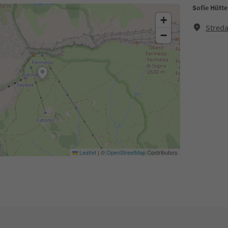
Sofie Hütte
+
Streda
−
Leaflet
|
©
OpenStreetMap
Contributors