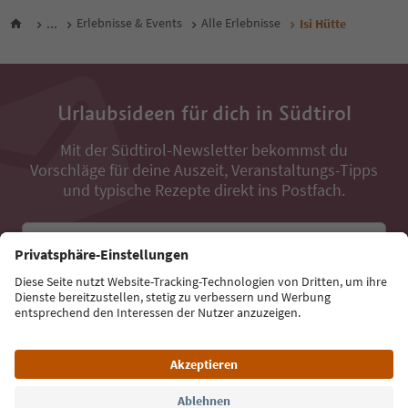
...
Erlebnisse & Events
Alle Erlebnisse
Isi Hütte
Urlaubsideen für dich in Südtirol
Mit der Südtirol-Newsletter bekommst du
Vorschläge für deine Auszeit, Veranstaltungs-Tipps
und typische Rezepte direkt ins Postfach.
E-Mail Adresse
Jetzt anmelden