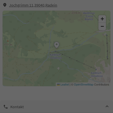
Jochgrimm 11,39040,Radein
+
−
Leaflet
|
©
OpenStreetMap
Contributors
Kontakt