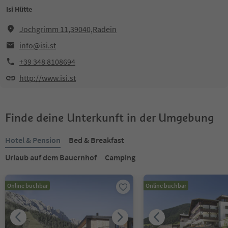
Isi Hütte
Jochgrimm 11,39040,Radein
info@isi.st
+39 348 8108694
http://www.isi.st
Finde deine Unterkunft in der Umgebung
Hotel & Pension
Bed & Breakfast
Urlaub auf dem Bauernhof
Camping
Online buchbar
Online buchbar