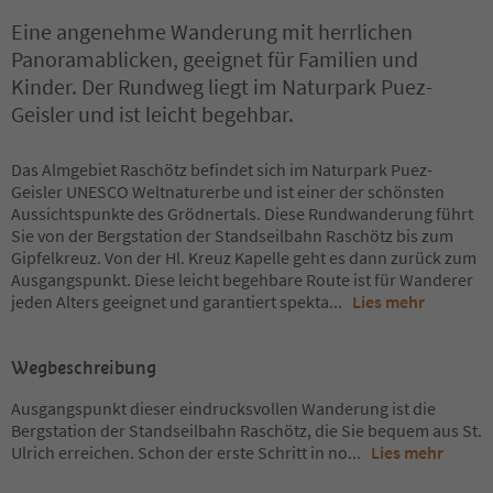
Eine angenehme Wanderung mit herrlichen
Panoramablicken, geeignet für Familien und
Kinder. Der Rundweg liegt im Naturpark Puez-
Geisler und ist leicht begehbar.
Das Almgebiet Raschötz befindet sich im Naturpark Puez-
Geisler UNESCO Weltnaturerbe und ist einer der schönsten
Aussichtspunkte des Grödnertals. Diese Rundwanderung führt
Sie von der Bergstation der Standseilbahn Raschötz bis zum
Gipfelkreuz. Von der Hl. Kreuz Kapelle geht es dann zurück zum
Ausgangspunkt. Diese leicht begehbare Route ist für Wanderer
jeden Alters geeignet und garantiert spekta
...
Lies mehr
Wegbeschreibung
Ausgangspunkt dieser eindrucksvollen Wanderung ist die
Bergstation der Standseilbahn Raschötz, die Sie bequem aus St.
Ulrich erreichen. Schon der erste Schritt in no
...
Lies mehr