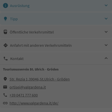
Ausrüstung
Tipp
Öffentliche Verkehrsmittel
Anfahrt mit anderen Verkehrsmitteln
Kontakt
Tourismusverein St. Ulrich - Gröden
Str. Rezia 1,39046,St.Ulrich - Gröden
ortisei@valgardena.it
+39 0471 777 600
http://www.valgardena.it/de/