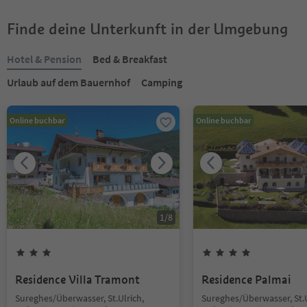
Finde deine Unterkunft in der Umgebung
Hotel & Pension
Bed & Breakfast
Urlaub auf dem Bauernhof
Camping
Online buchbar
Online buchbar
1
/
8
Residence Villa Tramont
Residence Palmai
Sureghes/Überwasser, St.Ulrich,
Sureghes/Überwasser, St.U