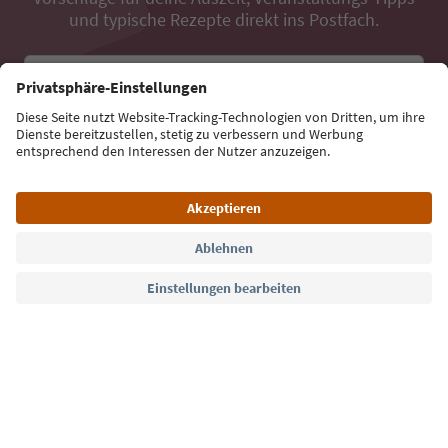
und typische Rezepte direkt ins Postfach.
E-Mail Adresse
Jetzt anmelden
Sprache: Deutsch
Südtirol Guide App