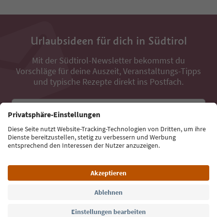
Urlaubsideen für dich in Südtirol
Mit der Südtirol-Newsletter bekommst du
Vorschläge für deine Auszeit, Veranstaltungs-Tipps
und typische Rezepte direkt ins Postfach.
E-Mail Adresse
Jetzt anmelden