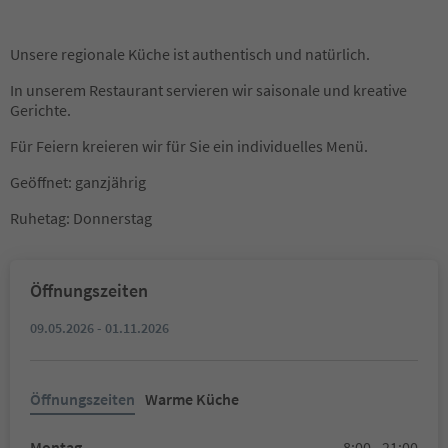
Unsere regionale Küche ist authentisch und natürlich.
In unserem Restaurant servieren wir saisonale und kreative
Gerichte.
Für Feiern kreieren wir für Sie ein individuelles Menü.
Geöffnet: ganzjährig
Ruhetag: Donnerstag
Öffnungszeiten
09.05.2026 - 01.11.2026
Öffnungszeiten
Warme Küche
Montag
8:00 - 21:00