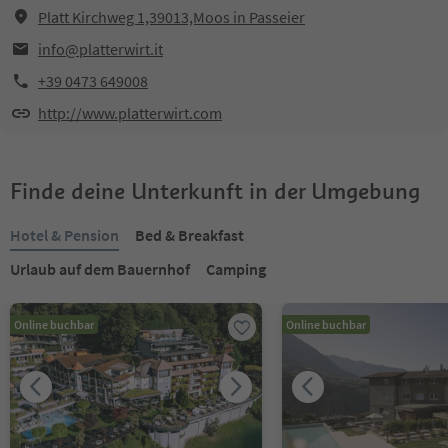
Platt Kirchweg 1,39013,Moos in Passeier
info@platterwirt.it
+39 0473 649008
http://www.platterwirt.com
Finde deine Unterkunft in der Umgebung
Hotel & Pension
Bed & Breakfast
Urlaub auf dem Bauernhof
Camping
Online buchbar
Online buchbar