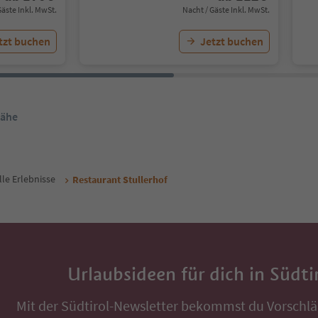
Gäste Inkl. MwSt.
Nacht / Gäste Inkl. MwSt.
tzt buchen
Jetzt buchen
Nähe
lle Erlebnisse
Restaurant Stullerhof
Urlaubsideen für dich in Südti
Mit der Südtirol-Newsletter bekommst du Vorschlä