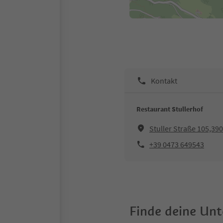
Kontakt
Restaurant Stullerhof
Stuller Straße 105,39
+39 0473 649543
Finde deine Un