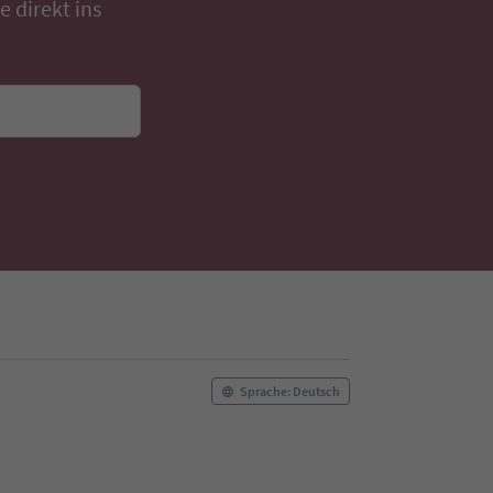
 direkt ins
Sprache: Deutsch