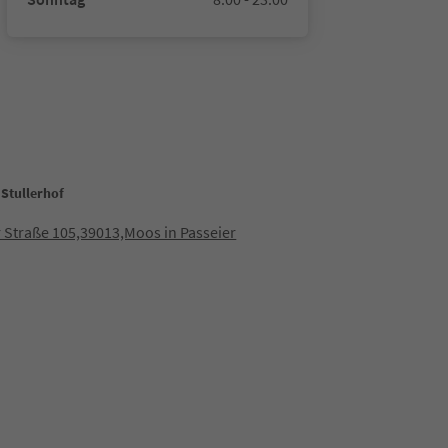
 Stullerhof
r Straße 105,39013,Moos in Passeier