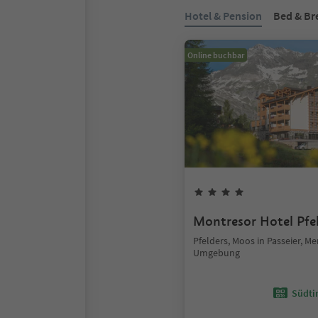
Hotel & Pension
Bed & Br
Online buchbar
Montresor Hotel Pfe
Pfelders, Moos in Passeier, M
Umgebung
Südtir