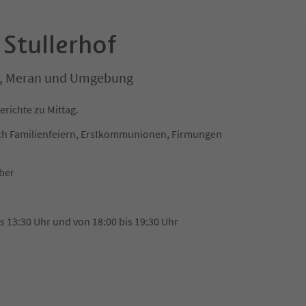
Stullerhof
er, Meran und Umgebung
erichte zu Mittag.
auch Familienfeiern, Erstkommunionen, Firmungen
ober
s 13:30 Uhr und von 18:00 bis 19:30 Uhr