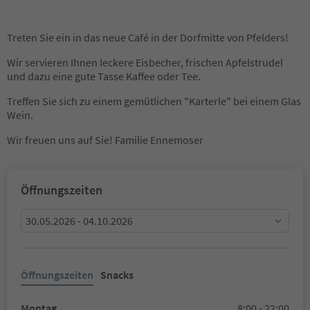
Treten Sie ein in das neue Café in der Dorfmitte von Pfelders!
Wir servieren Ihnen leckere Eisbecher, frischen Apfelstrudel
und dazu eine gute Tasse Kaffee oder Tee.
Treffen Sie sich zu einem gemütlichen "Karterle" bei einem Glas
Wein.
Wir freuen uns auf Sie! Familie Ennemoser
Öffnungszeiten
30.05.2026 - 04.10.2026
Öffnungszeiten
Snacks
Montag
8:00 - 22:00