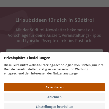
Urlaubsideen für dich in Südtirol
Mit der Südtirol-Newsletter bekommst du
Vorschläge für deine Auszeit, Veranstaltungs-Tipps
und typische Rezepte direkt ins Postfach.
E-Mail Adresse
Jetzt anmelden