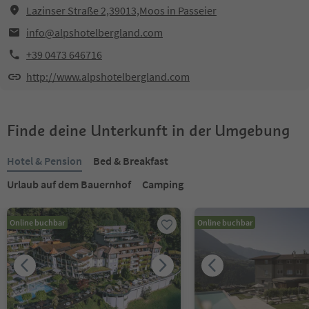
Lazinser Straße 2,39013,Moos in Passeier
info@alpshotelbergland.com
+39 0473 646716
http://www.alpshotelbergland.com
Finde deine Unterkunft in der Umgebung
Hotel & Pension
Bed & Breakfast
Urlaub auf dem Bauernhof
Camping
Online buchbar
Online buchbar