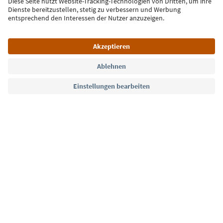
Jetzt anmelden
Sprache: Deutsch
Südtirol Guide App
FAQ
Kontakt
Presse
MICE
Datenschutzerklärung
AGB