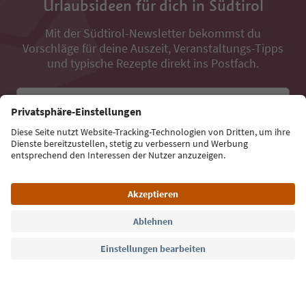
Urlaubsideen für dich in Südtirol
Mit der Südtirol-Newsletter bekommst du
Vorschläge für deine Auszeit, Veranstaltungs-Tipps
und typische Rezepte direkt ins Postfach.
E-Mail Adresse
Jetzt anmelden
Sprache: Deutsch