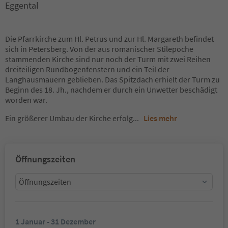
Eggental
Die Pfarrkirche zum Hl. Petrus und zur Hl. Margareth befindet
sich in Petersberg. Von der aus romanischer Stilepoche
stammenden Kirche sind nur noch der Turm mit zwei Reihen
dreiteiligen Rundbogenfenstern und ein Teil der
Langhausmauern geblieben. Das Spitzdach erhielt der Turm zu
Beginn des 18. Jh., nachdem er durch ein Unwetter beschädigt
worden war.
Ein größerer Umbau der Kirche erfolg
...
Lies mehr
Öffnungszeiten
Öffnungszeiten
1 Januar - 31 Dezember