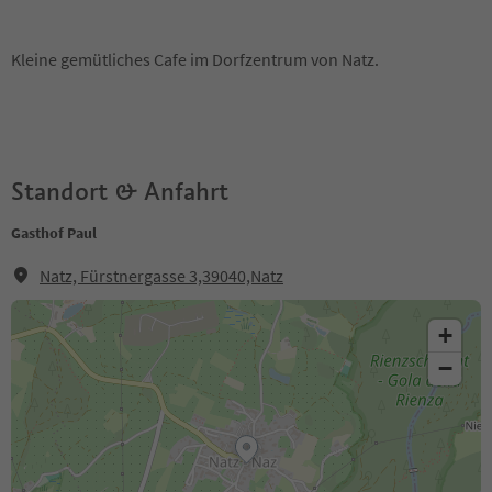
Kleine gemütliches Cafe im Dorfzentrum von Natz.
Standort & Anfahrt
Gasthof Paul
Natz, Fürstnergasse 3,39040,Natz
+
−