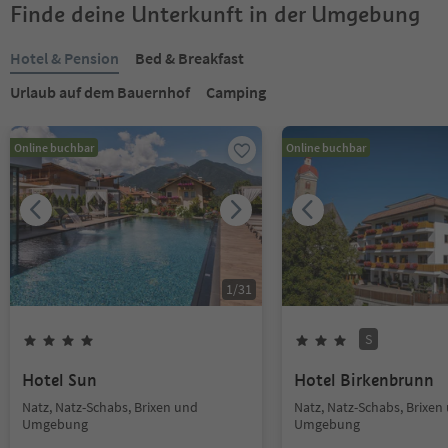
Finde deine Unterkunft in der Umgebung
Hotel & Pension
Bed & Breakfast
Urlaub auf dem Bauernhof
Camping
Online buchbar
Online buchbar
1
/
31
S
Hotel Sun
Hotel Birkenbrunn
Natz, Natz-Schabs, Brixen und
Natz, Natz-Schabs, Brixen
Umgebung
Umgebung