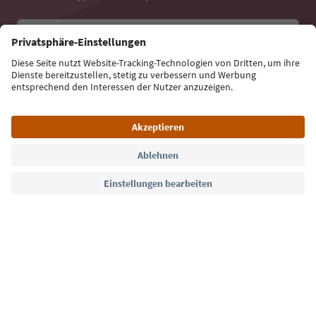
E-Mail Adresse
Jetzt anmelden
Sprache: Deutsch
Südtirol Guide App