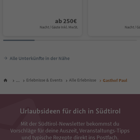
ab
250
€
Nacht / Gäste Inkl. MwSt.
Nacht / G
Alle Unterkünfte in der Nähe
...
Erlebnisse & Events
Alle Erlebnisse
Gasthof Paul
Urlaubsideen für dich in Südtirol
Mit der Südtirol-Newsletter bekommst du
Vorschläge für deine Auszeit, Veranstaltungs-Tipps
und typische Rezepte direkt ins Postfach.