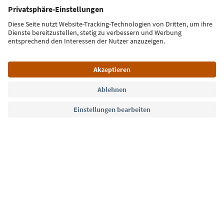
E-Mail Adresse
Jetzt anmelden
Sprache: Deutsch
Südtirol Guide App