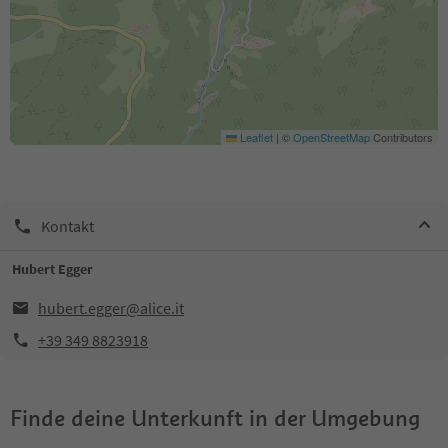
Leaflet
|
©
OpenStreetMap
Contributors
Kontakt
Hubert Egger
hubert.egger@alice.it
+39 349 8823918
Finde deine Unterkunft in der Umgebung