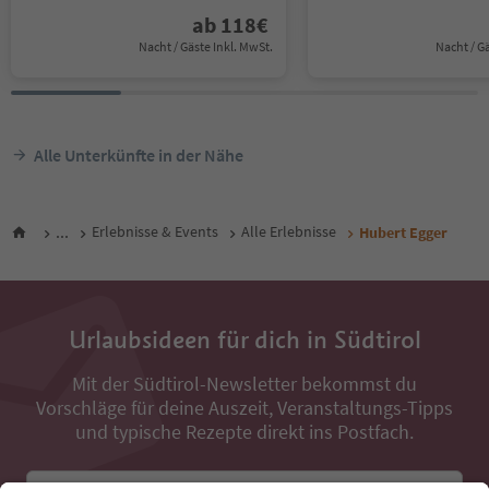
ab
118
€
Nacht / Gäste Inkl. MwSt.
Nacht / G
Alle Unterkünfte in der Nähe
...
Erlebnisse & Events
Alle Erlebnisse
Hubert Egger
Urlaubsideen für dich in Südtirol
Mit der Südtirol-Newsletter bekommst du
Vorschläge für deine Auszeit, Veranstaltungs-Tipps
und typische Rezepte direkt ins Postfach.