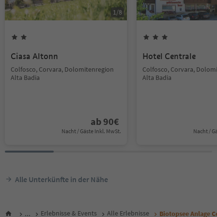
1
/
8
Ciasa Altonn
Hotel Centrale
Colfosco, Corvara, Dolomitenregion
Colfosco, Corvara, Dolom
Alta Badia
Alta Badia
ab
90
€
Nacht / Gäste Inkl. MwSt.
Nacht / G
Alle Unterkünfte in der Nähe
...
Erlebnisse & Events
Alle Erlebnisse
Biotopsee Anlage C