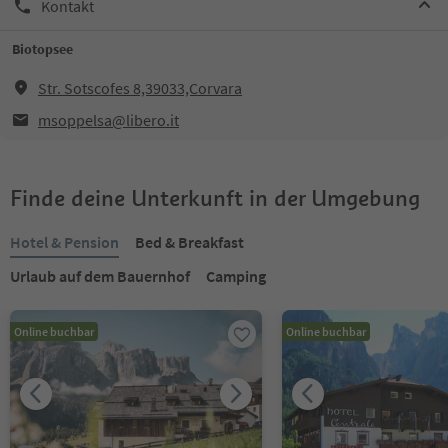
Kontakt
Biotopsee
Str. Sotscofes 8,39033,Corvara
msoppelsa@libero.it
Finde deine Unterkunft in der Umgebung
Hotel & Pension
Bed & Breakfast
Urlaub auf dem Bauernhof
Camping
Online buchbar
Online buchbar