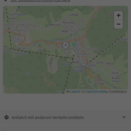
+
−
Leaflet
|
©
OpenStreetMap
Contributors
Anfahrt mit anderen Verkehrsmitteln