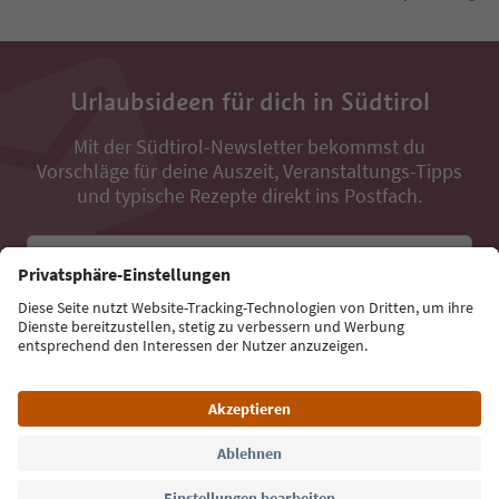
Urlaubsideen für dich in Südtirol
Mit der Südtirol-Newsletter bekommst du
Vorschläge für deine Auszeit, Veranstaltungs-Tipps
und typische Rezepte direkt ins Postfach.
E-Mail Adresse
Jetzt anmelden