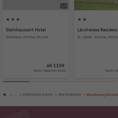
1
/
4
Steinhauswirt Hotel
Lärchwiese Residenc
Steinhaus, Ahrntal, Ahrntal
St. Jakob - Ahrntal, Ahrnt
ab
110
€
Nacht / Gäste Inkl. MwSt.
Nacht / G
...
Erlebnisse & Events
Alle Erlebnisse
Wanderung Ahrntal