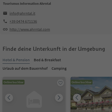
Tourismus Information Ahrntal
info@ahrntal.it
+39 0474 671136
http://www.ahrntal.com
Finde deine Unterkunft in der Umgebung
Hotel & Pension
Bed & Breakfast
Urlaub auf dem Bauernhof
Camping
Online buchbar
Online buchbar