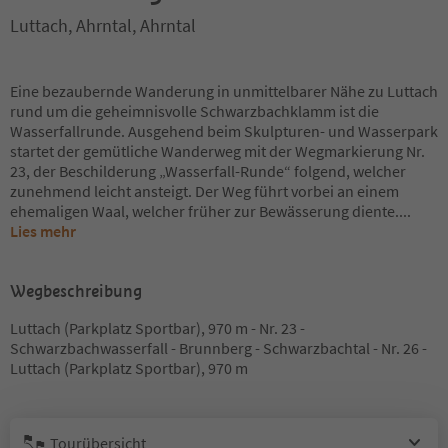
Luttach, Ahrntal, Ahrntal
Eine bezaubernde Wanderung in unmittelbarer Nähe zu Luttach
rund um die geheimnisvolle Schwarzbachklamm ist die
Wasserfallrunde. Ausgehend beim Skulpturen- und Wasserpark
startet der gemütliche Wanderweg mit der Wegmarkierung Nr.
23, der Beschilderung „Wasserfall-Runde“ folgend, welcher
zunehmend leicht ansteigt. Der Weg führt vorbei an einem
ehemaligen Waal, welcher früher zur Bewässerung diente.
...
Lies mehr
Wegbeschreibung
Luttach (Parkplatz Sportbar), 970 m - Nr. 23 -
Schwarzbachwasserfall - Brunnberg - Schwarzbachtal - Nr. 26 -
Luttach (Parkplatz Sportbar), 970 m
Tourübersicht