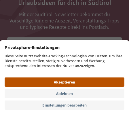
Urlaubsideen für dich in Südtirol
Mit der Südtirol-Newsletter bekommst du
Vorschläge für deine Auszeit, Veranstaltungs-Tipps
und typische Rezepte direkt ins Postfach.
E-Mail Adresse
Jetzt anmelden
Sprache: Deutsch