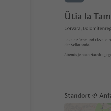
Ütia la Ta
Corvara, Dolomitenreg
Lokale Küche und Pizza, di
der Sellaronda.
Abends je nach Nachfrage g
Standort & Anf