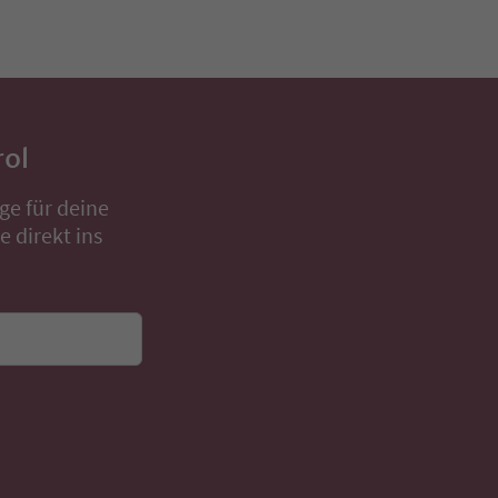
rol
ge für deine
 direkt ins