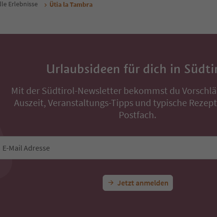
lle Erlebnisse
Ütia la Tambra
Urlaubsideen für dich in Südti
Mit der Südtirol-Newsletter bekommst du Vorschlä
Auszeit, Veranstaltungs-Tipps und typische Rezepte
Postfach.
E-Mail Adresse
Jetzt anmelden