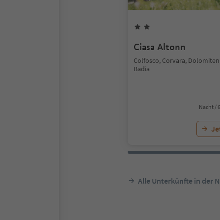
Ciasa Altonn
Colfosco, Corvara, Dolomiten
Badia
Nacht / 
Je
Alle Unterkünfte in der 