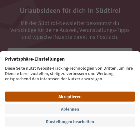
Urlaubsideen für dich in Südtirol
Mit der Südtirol-Newsletter bekommst du
Vorschläge für deine Auszeit, Veranstaltungs-Tipps
und typische Rezepte direkt ins Postfach.
E-Mail Adresse
Jetzt anmelden