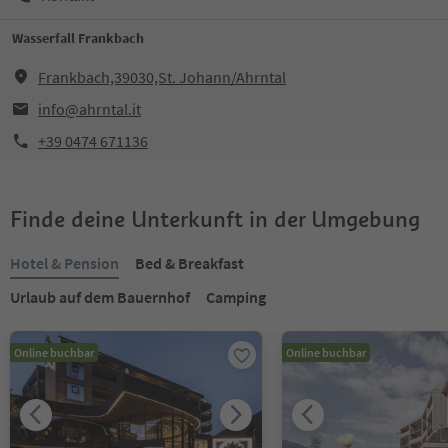
Wasserfall Frankbach
Frankbach,39030,St. Johann/Ahrntal
info@ahrntal.it
+39 0474 671136
Finde deine Unterkunft in der Umgebung
Hotel & Pension
Bed & Breakfast
Urlaub auf dem Bauernhof
Camping
Online buchbar
Online buchbar