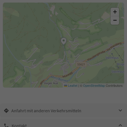
+
−
Leaflet
|
©
OpenStreetMap
Contributors
Anfahrt mit anderen Verkehrsmitteln
Kontakt