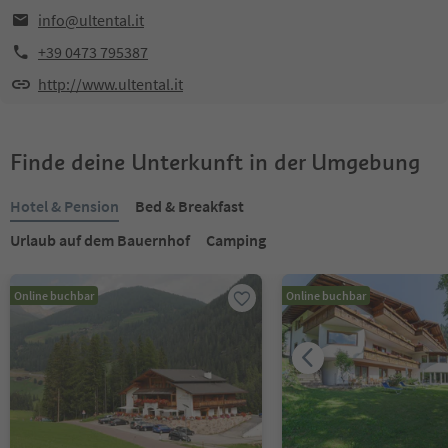
info@ultental.it
+39 0473 795387
http://www.ultental.it
Finde deine Unterkunft in der Umgebung
Hotel & Pension
Bed & Breakfast
Urlaub auf dem Bauernhof
Camping
Online buchbar
Online buchbar