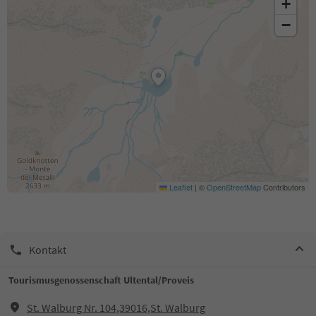
+
−
Leaflet
|
©
OpenStreetMap
Contributors
Kontakt
Tourismusgenossenschaft Ultental/Proveis
St. Walburg Nr. 104,39016,St. Walburg