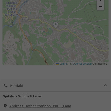
−
Leaflet
|
©
OpenStreetMap
Contributors
Kontakt
Spitaler - Schuhe & Leder
Andreas-Hofer-Straße 55,39011,Lana