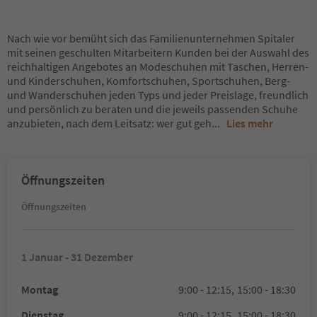
Nach wie vor bemüht sich das Familienunternehmen Spitaler
mit seinen geschulten Mitarbeitern Kunden bei der Auswahl des
reichhaltigen Angebotes an Modeschuhen mit Taschen, Herren-
und Kinderschuhen, Komfortschuhen, Sportschuhen, Berg-
und Wanderschuhen jeden Typs und jeder Preislage, freundlich
und persönlich zu beraten und die jeweils passenden Schuhe
anzubieten, nach dem Leitsatz: wer gut geh
...
Lies mehr
Öffnungszeiten
Öffnungszeiten
1 Januar - 31 Dezember
Montag
9:00 - 12:15,
15:00 - 18:30
Dienstag
9:00 - 12:15,
15:00 - 18:30