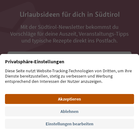
Urlaubsideen für dich in Südtirol
Mit der Südtirol-Newsletter bekommst du
Vorschläge für deine Auszeit, Veranstaltungs-Tipps
und typische Rezepte direkt ins Postfach.
E-Mail Adresse
Jetzt anmelden