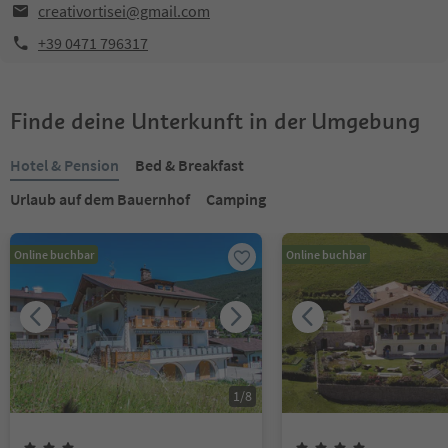
creativortisei@gmail.com
+39 0471 796317
Finde deine Unterkunft in der Umgebung
Hotel & Pension
Bed & Breakfast
Urlaub auf dem Bauernhof
Camping
Online buchbar
Online buchbar
1
/
8