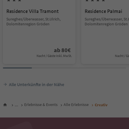
Residence Villa Tramont
Residence Palmai
Sureghes/Überwasser, St.Ulrich,
Sureghes/Überwasser, St.U
Dolomitenregion Gröden
Dolomitenregion Gröden
ab
80
€
Nacht / Gäste Inkl. MwSt.
Nacht / G
Alle Unterkünfte in der Nähe
...
Erlebnisse & Events
Alle Erlebnisse
Creativ