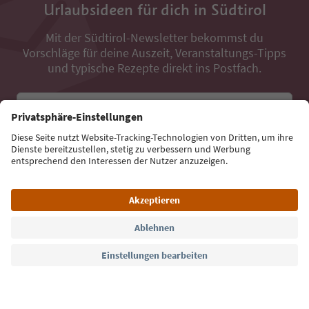
Urlaubsideen für dich in Südtirol
Mit der Südtirol-Newsletter bekommst du
Vorschläge für deine Auszeit, Veranstaltungs-Tipps
und typische Rezepte direkt ins Postfach.
E-Mail Adresse
Jetzt anmelden
Sprache: Deutsch