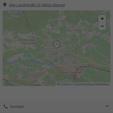
Alte Landstraße 33,39022,Algund
+
−
Leaflet
|
©
OpenStreetMap
Contributors
Kontakt