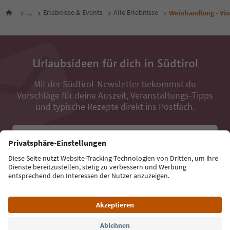
...
Erlebnisse & Events
Alle Erlebnisse
Weinhandlung - V
Urlaubsideen für dich in Südtirol
Mit der Südtirol-Newsletter bekommst du
Vorschläge für deine Auszeit, Veranstaltungs-Tipps
und typische Rezepte direkt ins Postfach.
E-Mail Adresse
Jetzt anmelden