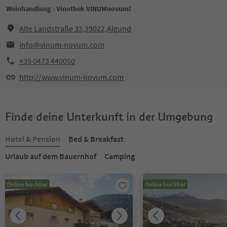
Weinhandlung - Vinothek VINUMnovum!
Alte Landstraße 33,39022,Algund
info@vinum-novum.com
+39 0473 440050
http://www.vinum-novum.com
Finde deine Unterkunft in der Umgebung
Hotel & Pension
Bed & Breakfast
Urlaub auf dem Bauernhof
Camping
Online buchbar
Online buchbar