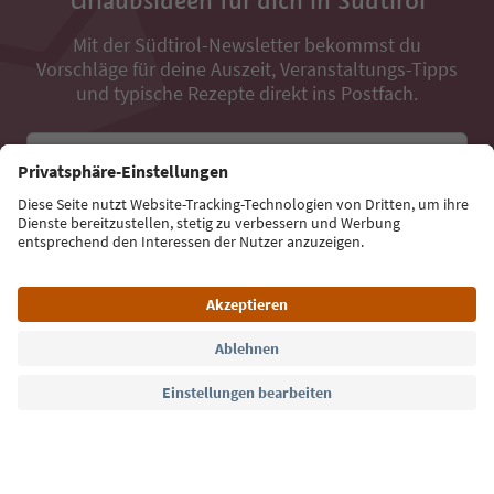
Mit der Südtirol-Newsletter bekommst du
Vorschläge für deine Auszeit, Veranstaltungs-Tipps
und typische Rezepte direkt ins Postfach.
E-Mail Adresse
Jetzt anmelden
Sprache: Deutsch