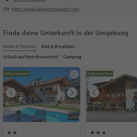
http://www.albergomajestic.com
Finde deine Unterkunft in der Umgebung
Hotel & Pension
Bed & Breakfast
Urlaub auf dem Bauernhof
Camping
Online buchbar
Online buchbar
1
/
18