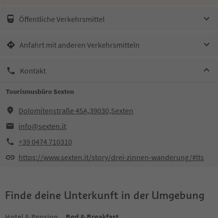
Öffentliche Verkehrsmittel
Anfahrt mit anderen Verkehrsmitteln
Kontakt
Tourismusbüro Sexten
Dolomitenstraße 45A,39030,Sexten
info@sexten.it
+39 0474 710310
https://www.sexten.it/story/drei-zinnen-wanderung/#lts
Finde deine Unterkunft in der Umgebung
Hotel & Pension
Bed & Breakfast