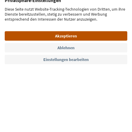
Jetzt anmelden
Sprache: Deutsch
Südtirol Guide App