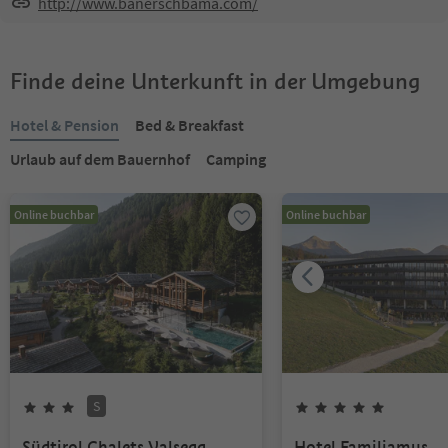
http://www.banerschbama.com/
Finde deine Unterkunft in der Umgebung
Hotel & Pension
Bed & Breakfast
Urlaub auf dem Bauernhof
Camping
Online buchbar
Online buchbar
S
Südtirol Chalets Valsegg
Hotel Familiamus