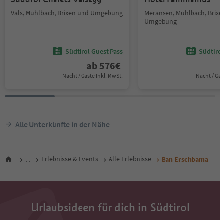
Vals, Mühlbach, Brixen und Umgebung
Meransen, Mühlbach, Bri
Umgebung
Südtirol Guest Pass
Südtir
ab
576
€
Nacht / Gäste Inkl. MwSt.
Nacht / G
Alle Unterkünfte in der Nähe
...
Erlebnisse & Events
Alle Erlebnisse
Ban Erschbama
Urlaubsideen für dich in Südtirol