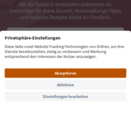
Mit der Südtirol-Newsletter bekommst du
Vorschläge für deine Auszeit, Veranstaltungs-Tipps
und typische Rezepte direkt ins Postfach.
E-Mail Adresse
Jetzt anmelden
Sprache: Deutsch