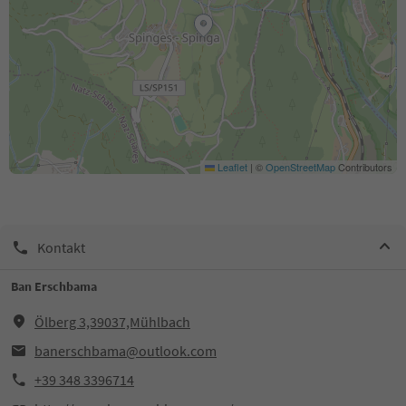
Leaflet
|
©
OpenStreetMap
Contributors
Kontakt
Ban Erschbama
Ölberg 3,39037,Mühlbach
banerschbama@outlook.com
+39 348 3396714