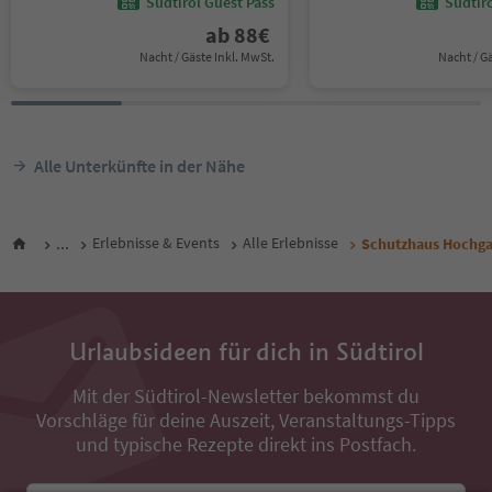
Südtirol Guest Pass
Südtir
ab
88
€
Nacht / Gäste Inkl. MwSt.
Nacht / G
Alle Unterkünfte in der Nähe
...
Erlebnisse & Events
Alle Erlebnisse
Schutzhaus Hochg
Urlaubsideen für dich in Südtirol
Mit der Südtirol-Newsletter bekommst du
Vorschläge für deine Auszeit, Veranstaltungs-Tipps
und typische Rezepte direkt ins Postfach.