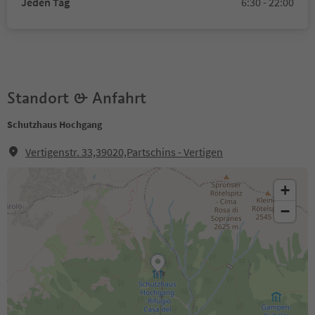
Jeden Tag
6:30 - 22:00
Standort & Anfahrt
Schutzhaus Hochgang
Vertigenstr. 33,39020,Partschins - Vertigen
+
−