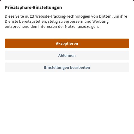
E-Mail Adresse
Jetzt anmelden
Sprache: Deutsch
Südtirol Guide App