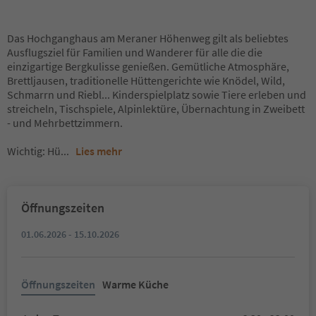
Das Hochganghaus am Meraner Höhenweg gilt als beliebtes
Ausflugsziel für Familien und Wanderer für alle die die
einzigartige Bergkulisse genießen. Gemütliche Atmosphäre,
Brettljausen, traditionelle Hüttengerichte wie Knödel, Wild,
Schmarrn und Riebl... Kinderspielplatz sowie Tiere erleben und
streicheln, Tischspiele, Alpinlektüre, Übernachtung in Zweibett
- und Mehrbettzimmern.
Wichtig: Hü
...
Lies mehr
Öffnungszeiten
01.06.2026 - 15.10.2026
Öffnungszeiten
Warme Küche