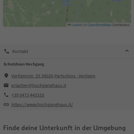
Leaflet
|
©
OpenStreetMap
Contributors
Kontakt
Schutzhaus Hochgang
Vertigenstr. 33,39020,Partschins - Vertigen
erlacher@hochganghaus.it
+39 0473 443310
https://www.hochganghaus.it/
Finde deine Unterkunft in der Umgebung