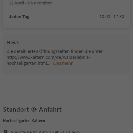
12 April - 6 November
Jeden Tag
10:00 - 17:30
News
Die detaillierten Öffnungszeiten finden Sie unter
http://www.kaltern.com/de/walderlebnis-
hochseilgarten.html
...
Lies mehr
Standort & Anfahrt
Hochseilgarten Kaltern
Sportzone St. Anton,39052,Kaltern