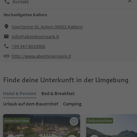
Kontakt
Hochseilgarten Kaltern
Sportzone St. Anton,39052,Kaltern
info@abenteuerpark.it
+39 347 8010960
http://www.abenteuerpark.it
Finde deine Unterkunft in der Umgebung
Hotel & Pension
Bed & Breakfast
Urlaub auf dem Bauernhof
Camping
Online buchbar
Online buchbar