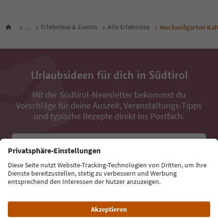
...
Erlebnisse & Events
Alle Erlebnisse
Hochseilgarten Kal
Urlaubsideen für dich in Südtirol
Mit der Südtirol-Newsletter bekommst du
Vorschläge für deine Auszeit, Veranstaltungs-Tipps
und typische Rezepte direkt ins Postfach.
E-Mail Adresse
Jetzt anmelden