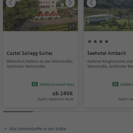
1
/
7
Castel Sallegg Suites
Seehotel Ambach
Mitterdorf, Kaltern an der Weinstraße,
Kalterer Klughammer, Kal
Südtiroler Weinstraße
Weinstraße, Südtiroler We
Südtirol Guest Pass
Südtir
ab
240
€
Nacht / Gäste Inkl. MwSt.
Nacht / G
Alle Unterkünfte in der Nähe