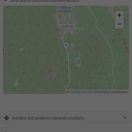
+
−
Leaflet
|
©
OpenStreetMap
Contributors
Anfahrt mit anderen Verkehrsmitteln