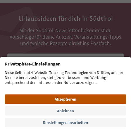
Urlaubsideen für dich in Südtirol
Mit der Südtirol-Newsletter bekommst du
Vorschläge für deine Auszeit, Veranstaltungs-Tipps
und typische Rezepte direkt ins Postfach.
E-Mail Adresse
Jetzt anmelden