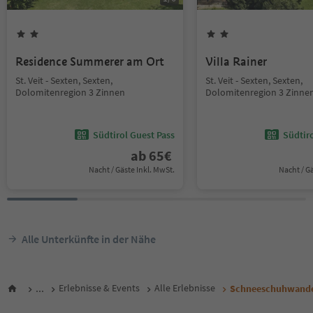
Residence Summerer am Ort
Villa Rainer
St. Veit - Sexten, Sexten,
St. Veit - Sexten, Sexten,
Dolomitenregion 3 Zinnen
Dolomitenregion 3 Zinne
Südtirol Guest Pass
Südtir
ab
65
€
Nacht / Gäste Inkl. MwSt.
Nacht / G
Alle Unterkünfte in der Nähe
...
Erlebnisse & Events
Alle Erlebnisse
Schneeschuhwande