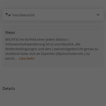
Tourübersicht
News
WICHTIG Im Vorfeld einer jeden Skitour /
Schneeschuhwanderung ist es unerlässlich, die
Wetterbedingungen und den Lawinenlagebericht genau zu
studieren bzw. sich an Experten (Alpinschulen etc.) zu
wend
...
Lies mehr
Details