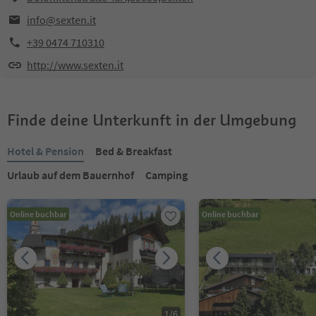
info@sexten.it
+39 0474 710310
http://www.sexten.it
Finde deine Unterkunft in der Umgebung
Hotel & Pension
Bed & Breakfast
Urlaub auf dem Bauernhof
Camping
Online buchbar
Online buchbar
1
/
6