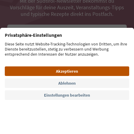
Mit der Südtirol-Newsletter bekommst du
Vorschläge für deine Auszeit, Veranstaltungs-Tipps
und typische Rezepte direkt ins Postfach.
E-Mail Adresse
Jetzt anmelden
Sprache: Deutsch