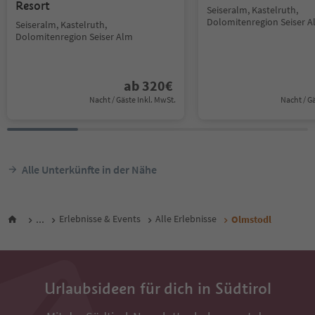
Resort
Seiseralm, Kastelruth,
Dolomitenregion Seiser 
Seiseralm, Kastelruth,
Dolomitenregion Seiser Alm
ab
320
€
Nacht / Gäste Inkl. MwSt.
Nacht / G
Alle Unterkünfte in der Nähe
...
Erlebnisse & Events
Alle Erlebnisse
Olmstodl
Urlaubsideen für dich in Südtirol