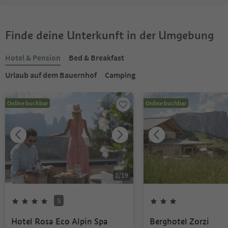
Finde deine Unterkunft in der Umgebung
Hotel & Pension
Bed & Breakfast
Urlaub auf dem Bauernhof
Camping
Online buchbar
Online buchbar
1
/
19
S
Hotel Rosa Eco Alpin Spa
Berghotel Zorzi