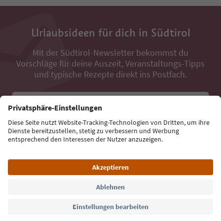
Urlaubsideen für dich in Südtirol
Mit der Südtirol-Newsletter bekommst du
Vorschläge für deine Auszeit, Veranstaltungs-Tipps
und typische Rezepte direkt ins Postfach.
E-Mail Adresse
Jetzt anmelden