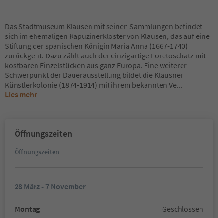
Das Stadtmuseum Klausen mit seinen Sammlungen befindet
sich im ehemaligen Kapuzinerkloster von Klausen, das auf eine
Stiftung der spanischen Königin Maria Anna (1667-1740)
zurückgeht. Dazu zählt auch der einzigartige Loretoschatz mit
kostbaren Einzelstücken aus ganz Europa. Eine weiterer
Schwerpunkt der Dauerausstellung bildet die Klausner
Künstlerkolonie (1874-1914) mit ihrem bekannten Ve
...
Lies mehr
Öffnungszeiten
Öffnungszeiten
28 März - 7 November
Montag
Geschlossen