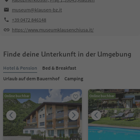
museum@klausen-bz.it
+39 0472 846148
https://www.museumklausenchiusa.it/
Finde deine Unterkunft in der Umgebung
Hotel & Pension
Bed & Breakfast
Urlaub auf dem Bauernhof
Camping
Online buchbar
Online buchbar