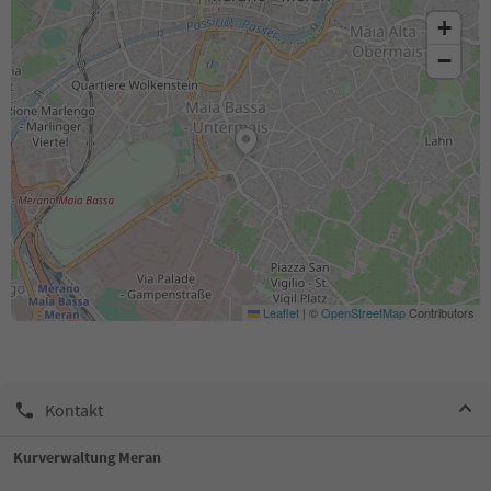
+
−
Leaflet
|
©
OpenStreetMap
Contributors
Kontakt
Kurverwaltung Meran