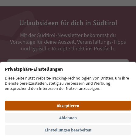
Urlaubsideen für dich in Südtirol
Mit der Südtirol-Newsletter bekommst du
Vorschläge für deine Auszeit, Veranstaltungs-Tipps
und typische Rezepte direkt ins Postfach.
E-Mail Adresse
Jetzt anmelden