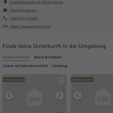
Freiheitsstraße 45,39012,Meran
info@meran.eu
+39 0473 272000
https://www.merano.eu
Finde deine Unterkunft in der Umgebung
Hotel & Pension
Bed & Breakfast
Urlaub auf dem Bauernhof
Camping
Online buchbar
Online buchbar