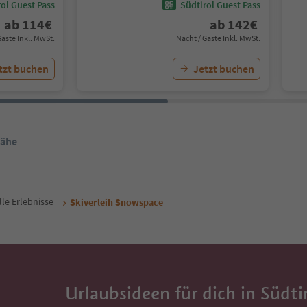
ol Guest Pass
Südtirol Guest Pass
ab
114
€
ab
142
€
Gäste Inkl. MwSt.
Nacht / Gäste Inkl. MwSt.
tzt buchen
Jetzt buchen
Nähe
lle Erlebnisse
Skiverleih Snowspace
Urlaubsideen für dich in Südti