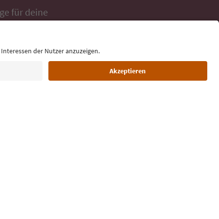
ge für deine
 direkt ins
Sprache: Deutsch