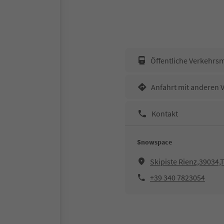
Öffentliche Verkehrsm
Anfahrt mit anderen 
Kontakt
Snowspace
Skipiste Rienz,39034,
+39 340 7823054