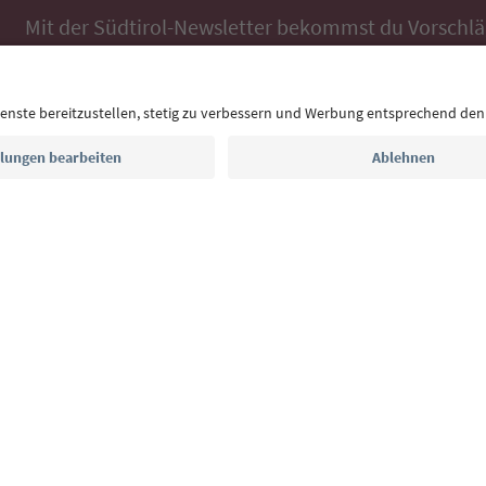
Mit der Südtirol-Newsletter bekommst du Vorschlä
Auszeit, Veranstaltungs-Tipps und typische Rezepte
Postfach.
E-Mail Adresse
Jetzt anmelden