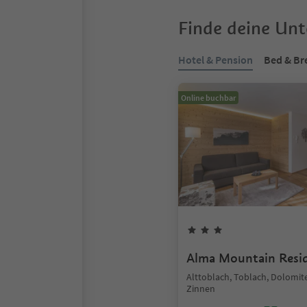
Finde deine Un
Hotel & Pension
Bed & Br
Online buchbar
Alma Mountain Resi
Alttoblach, Toblach, Dolomit
Zinnen