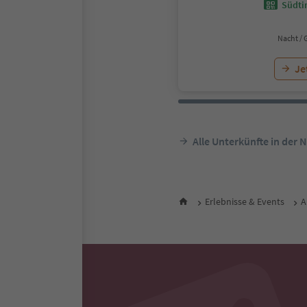
Südtir
Nacht / 
Je
Alle Unterkünfte in der 
Erlebnisse & Events
A