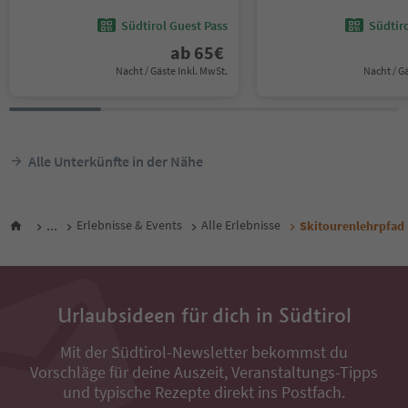
Südtirol Guest Pass
Südtir
ab
65
€
Nacht / Gäste Inkl. MwSt.
Nacht / G
Alle Unterkünfte in der Nähe
...
Erlebnisse & Events
Alle Erlebnisse
Skitourenlehrpfad
Urlaubsideen für dich in Südtirol
Mit der Südtirol-Newsletter bekommst du
Vorschläge für deine Auszeit, Veranstaltungs-Tipps
und typische Rezepte direkt ins Postfach.