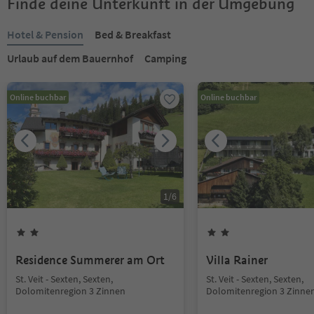
Finde deine Unterkunft in der Umgebung
Hotel & Pension
Bed & Breakfast
Urlaub auf dem Bauernhof
Camping
Online buchbar
Online buchbar
1
/
6
Residence Summerer am Ort
Villa Rainer
St. Veit - Sexten, Sexten,
St. Veit - Sexten, Sexten,
Dolomitenregion 3 Zinnen
Dolomitenregion 3 Zinne