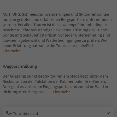
ACHTUNG: Schneeschuhwanderungen und Skitouren sollten
nur von geübten und erfahrenen Bergsportlern unternommen
werden. Bei allen Touren ist die Lawinengefahr unbedingt zu
beachten – eine vollständige Lawinenausrüstung (LVS-Gerät,
Sonde und Schaufel) ist Pflicht. Vor jeder Unternehmung sind
Lawinenlagebericht und Wetterbedingungen zu prüfen. Wer
keine Erfahrung hat, sollte die Touren ausschließlich
...
Lies mehr
Wegbeschreibung
Der Ausgangspunkt des Skitourenlehrpfads liegt hinter dem
Restaurant an der Talstation der Kabinenbahn Drei Zinnen.
Dort geht es vorbei am Eingangsportal und zuerst im Wald in
Richtung Kreuzbergpass.
...
Lies mehr
Tourübersicht