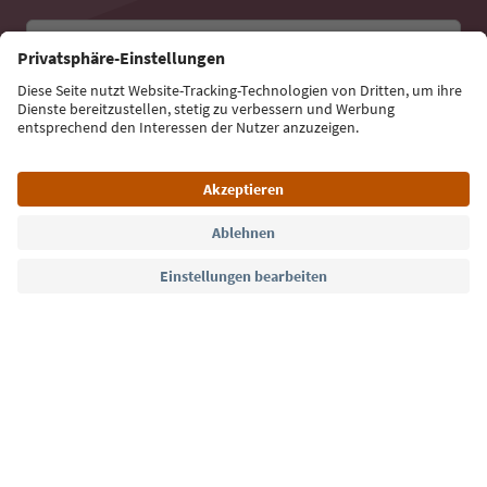
E-Mail Adresse
Jetzt anmelden
Sprache: Deutsch
Südtirol Guide App