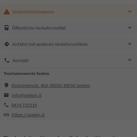
Sicherheitshinweise
Öffentliche Verkehrsmittel
Anfahrt mit anderen Verkehrsmitteln
Kontakt
Tourismusverein Sexten
Dolomitenstr. 45A,39030,39030 Sexten
info@sexten.it
0474 710310
https://sexten.it