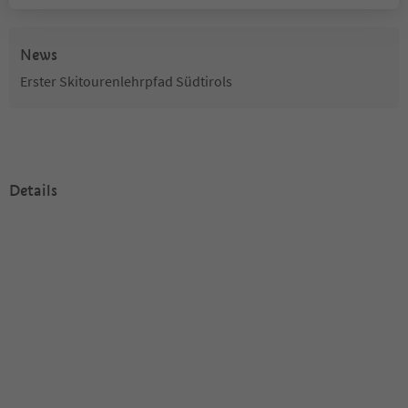
News
Erster Skitourenlehrpfad Südtirols
Details