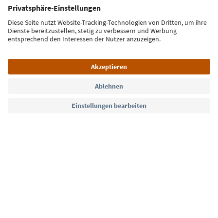
E-Mail Adresse
Jetzt anmelden
Sprache: Deutsch
Südtirol Guide App