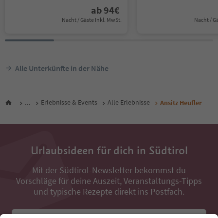
ab
94
€
Nacht / Gäste Inkl. MwSt.
Nacht / G
Alle Unterkünfte in der Nähe
...
Erlebnisse & Events
Alle Erlebnisse
Ansitz Heufler
Urlaubsideen für dich in Südtirol
Mit der Südtirol-Newsletter bekommst du
Vorschläge für deine Auszeit, Veranstaltungs-Tipps
und typische Rezepte direkt ins Postfach.