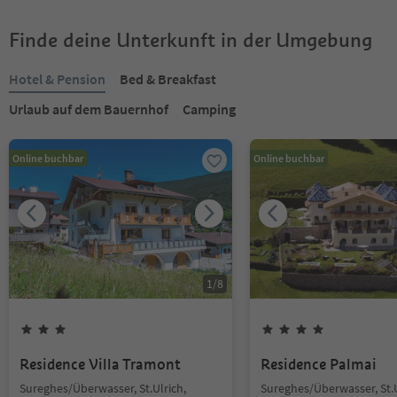
Finde deine Unterkunft in der Umgebung
Hotel & Pension
Bed & Breakfast
Urlaub auf dem Bauernhof
Camping
Online buchbar
Online buchbar
1
/
8
Residence Villa Tramont
Residence Palmai
Sureghes/Überwasser, St.Ulrich,
Sureghes/Überwasser, St.U