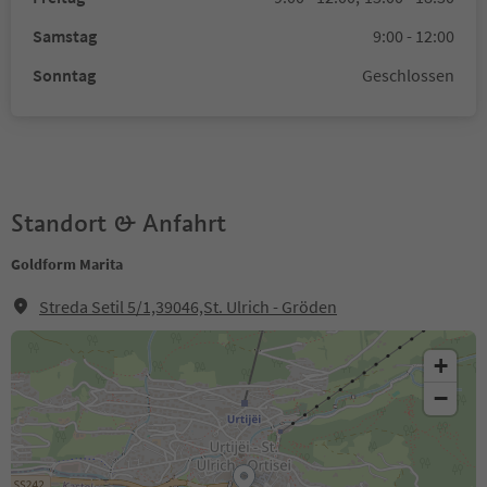
Samstag
9:00 - 12:00
Sonntag
Geschlossen
Standort & Anfahrt
Goldform Marita
Streda Setil 5/1,39046,St. Ulrich - Gröden
+
−