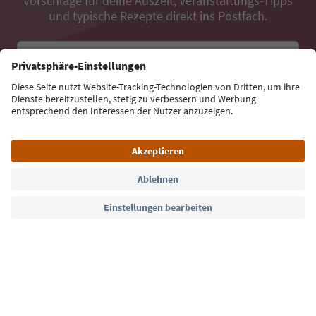
Vorschläge für deine Auszeit, Veranstaltungs-Tipps
und typische Rezepte direkt ins Postfach.
E-Mail Adresse
Jetzt anmelden
Sprache: Deutsch
Südtirol Guide App