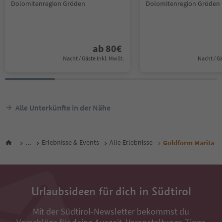
Dolomitenregion Gröden
Dolomitenregion Gröden
ab
80
€
Nacht / Gäste Inkl. MwSt.
Nacht / G
Alle Unterkünfte in der Nähe
...
Erlebnisse & Events
Alle Erlebnisse
Goldform Marita
Urlaubsideen für dich in Südtirol
Mit der Südtirol-Newsletter bekommst du