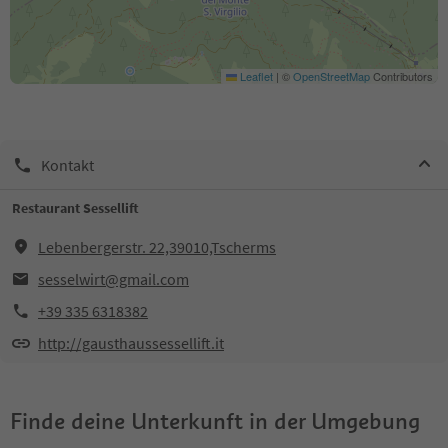
Leaflet
|
©
OpenStreetMap
Contributors
Kontakt
Restaurant Sessellift
Lebenbergerstr. 22,39010,Tscherms
sesselwirt@gmail.com
+39 335 6318382
http://gausthaussessellift.it
Finde deine Unterkunft in der Umgebung