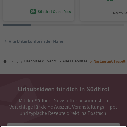
Südtirol Guest Pass
Nacht / G
Alle Unterkünfte in der Nähe
...
Erlebnisse & Events
Alle Erlebnisse
Restaurant Sesselli
Urlaubsideen für dich in Südtirol
Mit der Südtirol-Newsletter bekommst du
Vorschläge für deine Auszeit, Veranstaltungs-Tipps
und typische Rezepte direkt ins Postfach.