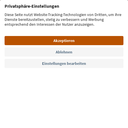
E-Mail Adresse
Jetzt anmelden
Sprache: Deutsch
Südtirol Guide App