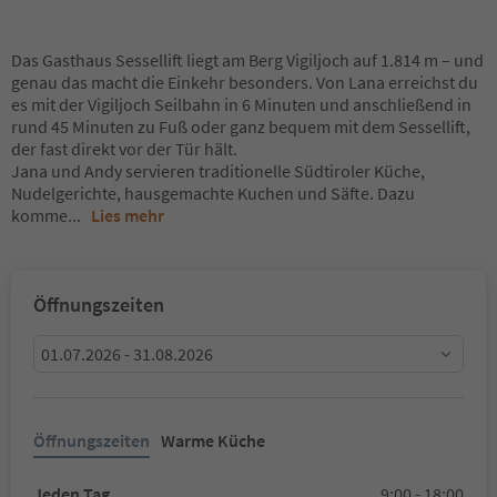
Das Gasthaus Sessellift liegt am Berg Vigiljoch auf 1.814 m – und
genau das macht die Einkehr besonders. Von Lana erreichst du
es mit der Vigiljoch Seilbahn in 6 Minuten und anschließend in
rund 45 Minuten zu Fuß oder ganz bequem mit dem Sessellift,
der fast direkt vor der Tür hält.
Jana und Andy servieren traditionelle Südtiroler Küche,
Nudelgerichte, hausgemachte Kuchen und Säfte. Dazu
komme
...
Lies mehr
Öffnungszeiten
01.07.2026 - 31.08.2026
Öffnungszeiten
Warme Küche
Jeden Tag
9:00 - 18:00