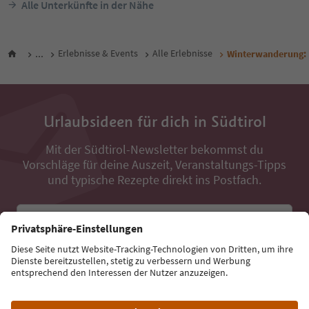
Alle Unterkünfte in der Nähe
...
Erlebnisse & Events
Alle Erlebnisse
Winterwanderung:
Urlaubsideen für dich in Südtirol
Mit der Südtirol-Newsletter bekommst du
Vorschläge für deine Auszeit, Veranstaltungs-Tipps
und typische Rezepte direkt ins Postfach.
E-Mail Adresse
Jetzt anmelden