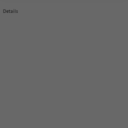
Details