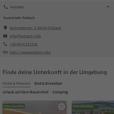
Kontakt
Tourist Info Toblach
Dolomitenstr. 3,39034,Toblach
info@toblach.info
+39 0474 972132
http://www.toblach.info
Finde deine Unterkunft in der Umgebung
Hotel & Pension
Bed & Breakfast
Urlaub auf dem Bauernhof
Camping
Online buchbar
Online buchbar