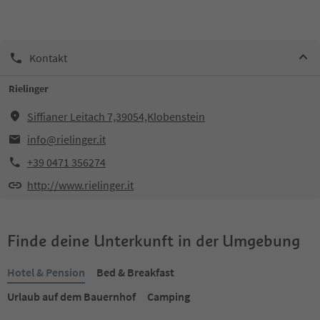
Kontakt
Rielinger
Siffianer Leitach 7,39054,Klobenstein
info@rielinger.it
+39 0471 356274
http://www.rielinger.it
Finde deine Unterkunft in der Umgebung
Hotel & Pension
Bed & Breakfast
Urlaub auf dem Bauernhof
Camping