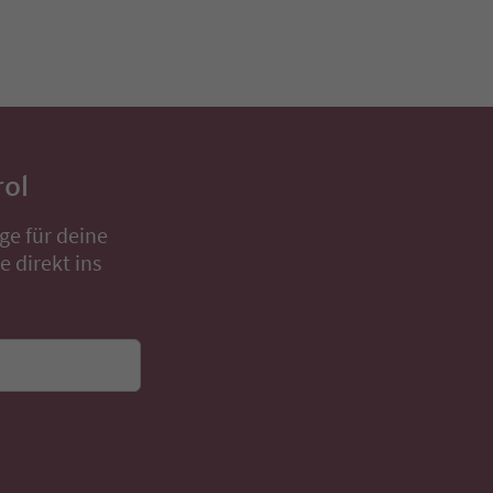
rol
ge für deine
 direkt ins