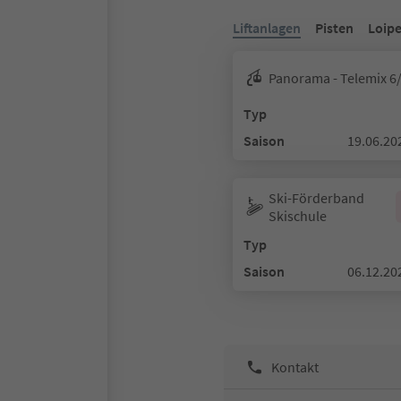
Liftanlagen
Pisten
Loip
Panorama - Telemix 6
Typ
Saison
19.06.20
Ski-Förderband
Skischule
Typ
Saison
06.12.20
Kontakt