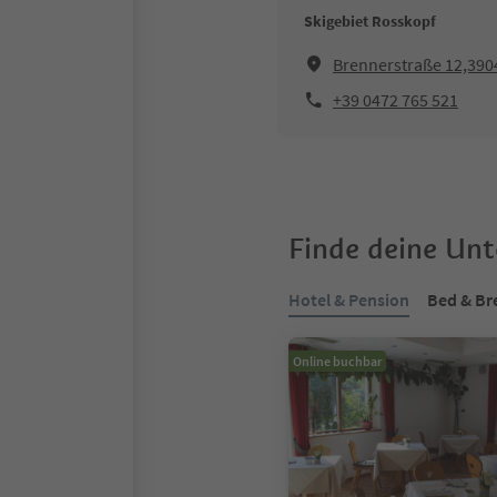
Skigebiet Rosskopf
Brennerstraße 12,390
+39 0472 765 521
Finde deine Un
Hotel & Pension
Bed & Br
Online buchbar