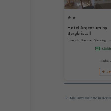
Hotel Argentum by
Bergkristall
Pflersch, Brenner, Sterzing 
Südtir
Nacht / 
Je
Alle Unterkünfte in der 