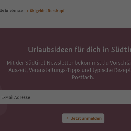
lle Erlebnisse
Skigebiet Rosskopf
Urlaubsideen für dich in Südti
Mit der Südtirol-Newsletter bekommst du Vorschlä
Auszeit, Veranstaltungs-Tipps und typische Rezepte
Postfach.
E-Mail Adresse
Jetzt anmelden