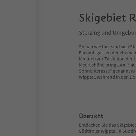
Skigebiet 
Sterzing und Umgebu
So nah wie hier sind sich St
Einkaufsgassen der ehemalig
Minuten zur Talstation der 
Meereshöhe bringt. Am Haus
Sonnenterasse“ genannt wi
Wipptal, während in den Do
Übersicht
Entdecken Sie das Skigebie
Südtiroler Wipptal in Südtir