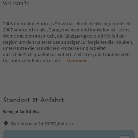
Weinstraße
2005 übernahm Andreas Sölva das elterliche Weingut und seit
2007 vinifiziert er als „Garagenwinzer und Individualist“ selbst
Weine mit dem Anspruch, die Einzigartigkeit und Vielfalt der
Region um den Kalterer See zu zeigen. Er begleitet die Trauben,
unterstütze die natürlichen Prozesse und arbeitet
ausschließlich qualitätsorientiert. Ziel ist es, die Trauben stets
bei optimaler Reife zu ernte
...
Lies mehr
Standort & Anfahrt
Weingut Andi Sölva
Barleiterweg 24,39052,Kaltern