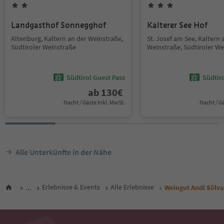
Landgasthof Sonnegghof
Kalterer See Hof
Altenburg, Kaltern an der Weinstraße,
St. Josef am See, Kaltern 
Südtiroler Weinstraße
Weinstraße, Südtiroler We
Südtirol Guest Pass
Südtir
ab
130
€
Nacht / Gäste Inkl. MwSt.
Nacht / G
Alle Unterkünfte in der Nähe
...
Erlebnisse & Events
Alle Erlebnisse
Weingut Andi Sölva