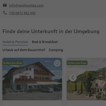
info@andisoelva.com
+39 0471 962 042
Finde deine Unterkunft in der Umgebung
Hotel & Pension
Bed & Breakfast
Urlaub auf dem Bauernhof
Camping
Online buchbar
Online buchbar