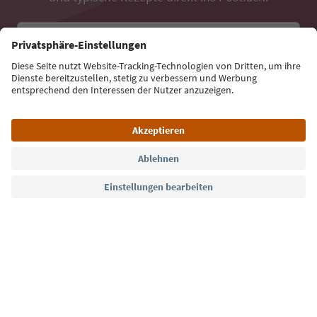
E-Mail Adresse
Jetzt anmelden
Sprache: Deutsch
Südtirol Guide App