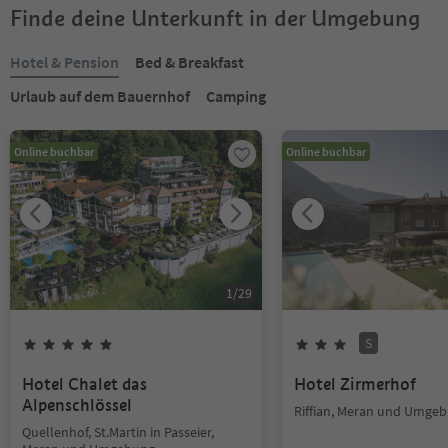
Finde deine Unterkunft in der Umgebung
Hotel & Pension
Bed & Breakfast
Urlaub auf dem Bauernhof
Camping
Online buchbar
Online buchbar
1
/
29
S
Hotel Chalet das
Hotel Zirmerhof
Alpenschlössel
Riffian, Meran und Umge
Quellenhof, St.Martin in Passeier,