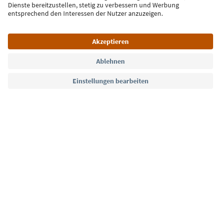
Jetzt anmelden
Sprache: Deutsch
Südtirol Guide App
FAQ
Kontakt
Presse
MICE
Datenschutzerklärung
AGB