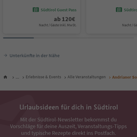
Südtirol Guest Pass
Südtir
ab
120
€
Nacht / Gäste Inkl. MwSt.
Nacht / G
Unterkünfte in der Nähe
...
Erlebnisse & Events
Alle Veranstaltungen
Andrianer S
Urlaubsideen für dich in Südtirol
Mit der Südtirol-Newsletter bekommst du
Vorschläge für deine Auszeit, Veranstaltungs-Tipps
und typische Rezepte direkt ins Postfach.