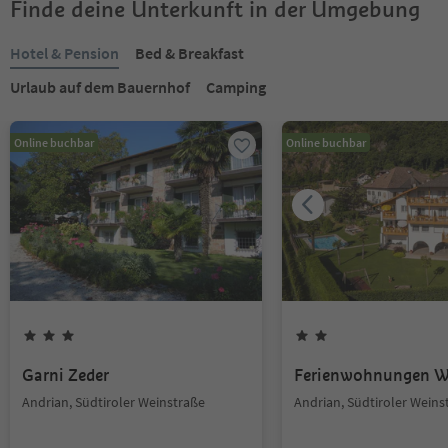
Finde deine Unterkunft in der Umgebung
Hotel & Pension
Bed & Breakfast
Urlaub auf dem Bauernhof
Camping
Online buchbar
Online buchbar
Garni Zeder
Ferienwohnungen W
Andrian, Südtiroler Weinstraße
Andrian, Südtiroler Weins