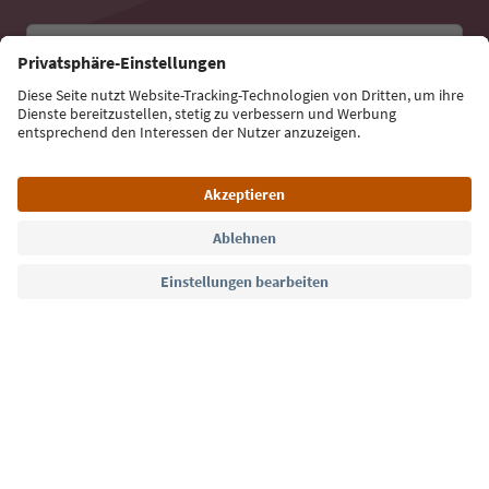
E-Mail Adresse
Jetzt anmelden
Sprache: Deutsch
Südtirol Guide App