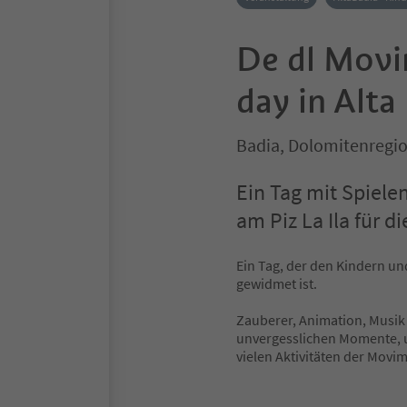
De dl Movi
day in Alta
Badia, Dolomitenregio
Ein Tag mit Spiele
am Piz La Ila für d
Ein Tag, der den Kindern un
gewidmet ist.
Zauberer, Animation, Musik
unvergesslichen Momente, u
vielen Aktivitäten der Movi