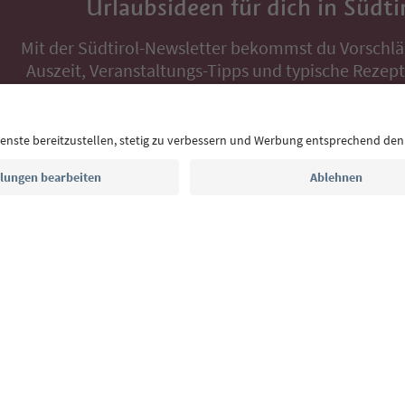
Urlaubsideen für dich in Südti
Mit der Südtirol-Newsletter bekommst du Vorschlä
Auszeit, Veranstaltungs-Tipps und typische Rezepte
Postfach.
E-Mail Adresse
Jetzt anmelden