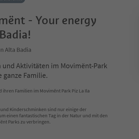
mënt - Your energy
 Badia!
n Alta Badia
n und Aktivitäten im Movimënt-Park
ie ganze Familie.
d ihren Familien im Movimënt Park Piz La Ila
 und Kinderschminken sind nur einige der
m einen fantastischen Tag in der Natur und mit den
mënt Parks zu verbringen.