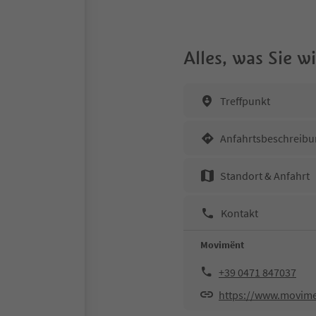
Alles, was Sie 
Treffpunkt
Anfahrtsbeschreibu
Standort & Anfahrt
Kontakt
Movimënt
+39 0471 847037
https://www.movime