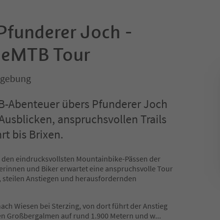
 Pfunderer Joch -
 eMTB Tour
mgebung
B-Abenteuer übers Pfunderer Joch
Ausblicken, anspruchsvollen Trails
rt bis Brixen.
u den eindrucksvollsten Mountainbike-Pässen der
erinnen und Biker erwartet eine anspruchsvolle Tour
 steilen Anstiegen und herausfordernden
ach Wiesen bei Sterzing, von dort führt der Anstieg
en Großbergalmen auf rund 1.900 Metern und w
...