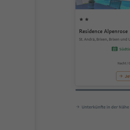
Residence Alpenrose
St. Andrä, Brixen, Brixen un
Südtir
Nacht / 
Je
Unterkünfte in der Nähe