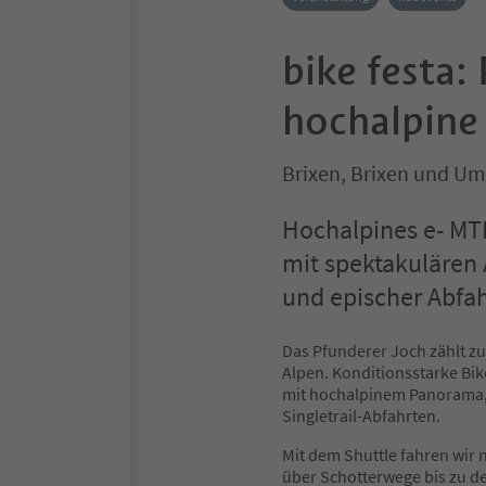
bike festa:
hochalpine
Brixen, Brixen und U
Hochalpines e- MT
mit spektakulären 
und epischer Abfah
Das Pfunderer Joch zählt z
Alpen. Konditionsstarke Bik
mit hochalpinem Panorama,
Singletrail-Abfahrten.
Mit dem Shuttle fahren wir n
über Schotterwege bis zu d