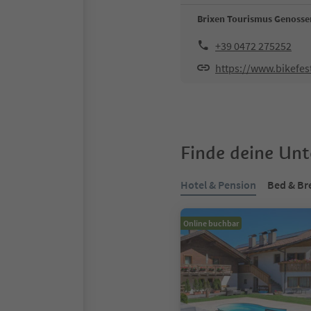
Brixen Tourismus Genosse
+39 0472 275252
https://www.bikefe
Finde deine Un
Hotel & Pension
Bed & Br
Online buchbar