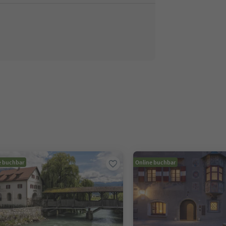
e buchbar
Online buchbar