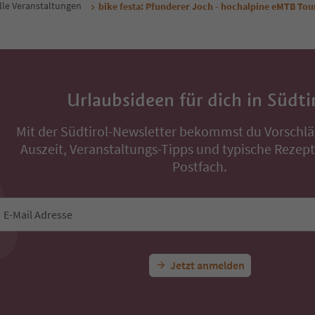
lle Veranstaltungen
bike festa: Pfunderer Joch - hochalpine eMTB Tou
Urlaubsideen für dich in Südti
Mit der Südtirol-Newsletter bekommst du Vorschlä
Auszeit, Veranstaltungs-Tipps und typische Rezepte
Postfach.
E-Mail Adresse
Jetzt anmelden