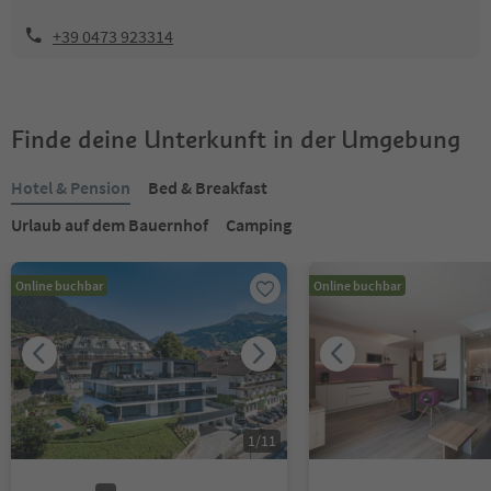
+39 0473 923314
Finde deine Unterkunft in der Umgebung
Hotel & Pension
Bed & Breakfast
Urlaub auf dem Bauernhof
Camping
Online buchbar
Online buchbar
1
/
11