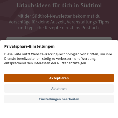
Urlaubsideen für dich in Südtirol
Mit der Südtirol-Newsletter bekommst du
Vorschläge für deine Auszeit, Veranstaltungs-Tipps
und typische Rezepte direkt ins Postfach.
E-Mail Adresse
Jetzt anmelden
Sprache: Deutsch