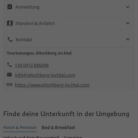
Anmeldung
Standort & Anfahrt
Kontakt
Tourismusgen. Gitschberg Jochtal
+39 0472 886048
info@gitschberg-jochtal.com
https://www.gitschberg-jochtal.com
Finde deine Unterkunft in der Umgebung
Hotel & Pension
Bed & Breakfast
Urlaub auf dem Bauernhof
Camping