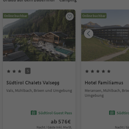
Online buchbar
Online buchbar
S
Südtirol Chalets Valsegg
Hotel Familiamus
Vals, Mühlbach, Brixen und Umgebung
Meransen, Mühlbach, Bri
Umgebung
Südtirol Guest Pass
Südtir
ab
576
€
Nacht / Gäste Inkl. MwSt.
Nacht / G