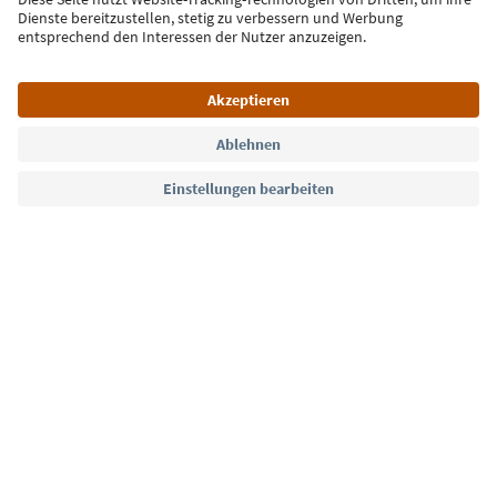
Jetzt anmelden
Sprache: Deutsch
Südtirol Guide App
FAQ
Kontakt
Presse
MICE
Datenschutzerklärung
AGB