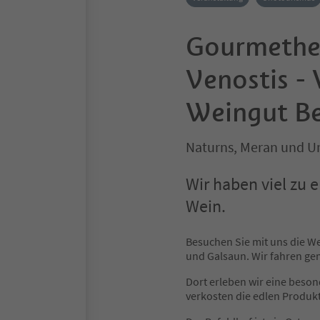
Gourmether
Venostis -
Weingut Be
Naturns, Meran und 
Wir haben viel zu 
Wein.
Besuchen Sie mit uns die W
und Galsaun. Wir fahren g
Dort erleben wir eine beso
verkosten die edlen Produk