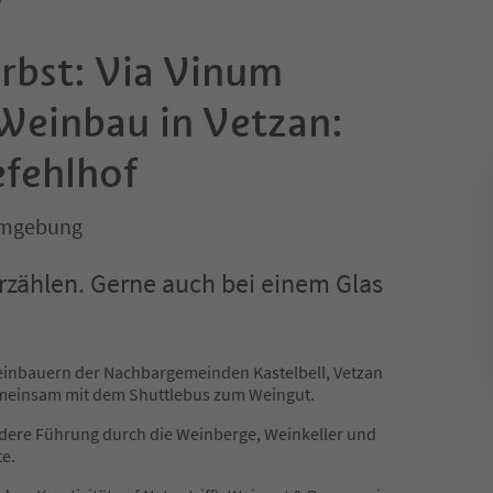
bst: Via Vinum
 Weinbau in Vetzan:
fehlhof
Umgebung
erzählen. Gerne auch bei einem Glas
einbauern der Nachbargemeinden Kastelbell, Vetzan
emeinsam mit dem Shuttlebus zum Weingut.
ndere Führung durch die Weinberge, Weinkeller und
te.