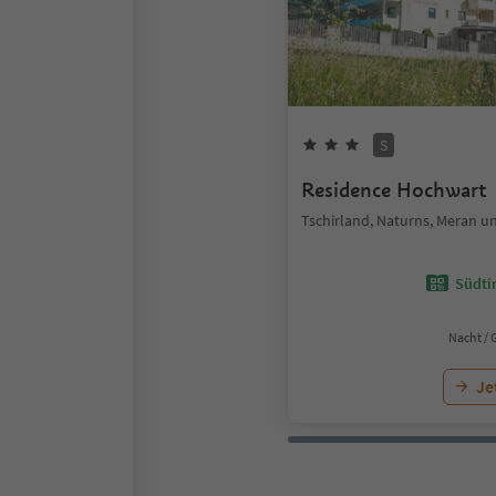
S
Residence Hochwart
Tschirland, Naturns, Meran
Südtir
Nacht / 
Je