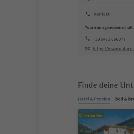
Kontakt
Tourismusgenossenschaft
+39 0473 666077
https://www.naturns
Finde deine Un
Hotel & Pension
Bed & Br
Online buchbar