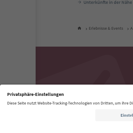
Unterkünfte in der Nähe
Erlebnisse & Events
A