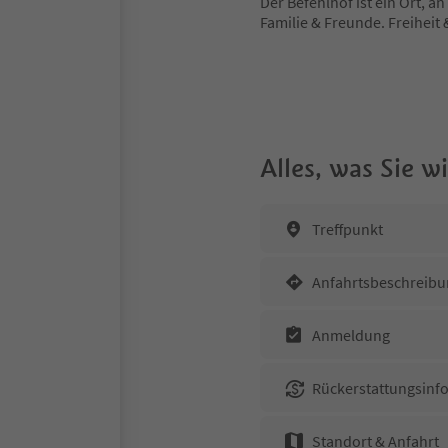
Der Befehlhof ist ein Ort, an
Familie & Freunde. Freiheit
Alles, was Sie 
Treffpunkt
Anfahrtsbeschreibu
Anmeldung
Rückerstattungsinf
Standort & Anfahrt