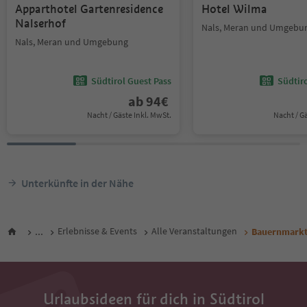
Apparthotel Gartenresidence
Hotel Wilma
Nalserhof
Nals, Meran und Umgebu
Nals, Meran und Umgebung
Südtirol Guest Pass
Südtir
ab
94
€
Nacht / Gäste Inkl. MwSt.
Nacht / G
Unterkünfte in der Nähe
...
Erlebnisse & Events
Alle Veranstaltungen
Bauernmark
Urlaubsideen für dich in Südtirol