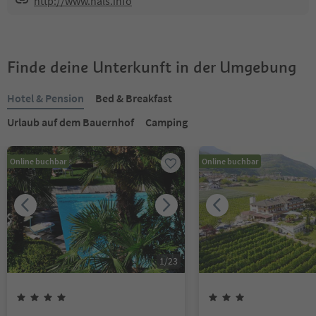
http://www.nals.info
Finde deine Unterkunft in der Umgebung
Hotel & Pension
Bed & Breakfast
Urlaub auf dem Bauernhof
Camping
Online buchbar
Online buchbar
1
/
23