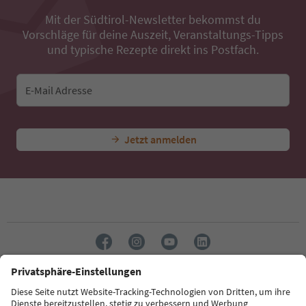
Mit der Südtirol-Newsletter bekommst du
Vorschläge für deine Auszeit, Veranstaltungs-Tipps
und typische Rezepte direkt ins Postfach.
E-Mail Adresse
Jetzt anmelden
Sprache: Deutsch