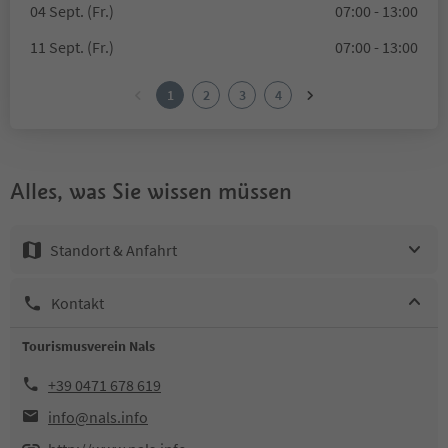
04 Sept. (Fr.)
07:00 - 13:00
11 Sept. (Fr.)
07:00 - 13:00
1
2
3
4
Alles, was Sie wissen müssen
Standort & Anfahrt
Kontakt
Tourismusverein Nals
+39 0471 678 619
info@nals.info