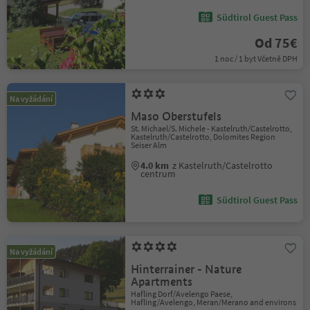
Südtirol Guest Pass
Od 75€
1 noc / 1 byt Včetně DPH
Na vyžádání
Maso Oberstufels
St. Michael/S. Michele - Kastelruth/Castelrotto,
Kastelruth/Castelrotto, Dolomites Region
Seiser Alm
4.0 km
z Kastelruth/Castelrotto
centrum
Südtirol Guest Pass
Na vyžádání
Hinterrainer - Nature
Apartments
Hafling Dorf/Avelengo Paese,
Hafling/Avelengo, Meran/Merano and environs