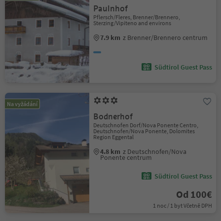
Paulnhof
Pflersch/Fleres, Brenner/Brennero,
Sterzing/Vipiteno and environs
7.9 km
z Brenner/Brennero centrum
Südtirol Guest Pass
Na vyžádání
Bodnerhof
Deutschnofen Dorf/Nova Ponente Centro,
Deutschnofen/Nova Ponente, Dolomites
Region Eggental
4.8 km
z Deutschnofen/Nova
Ponente centrum
Südtirol Guest Pass
Od 100€
1 noc / 1 byt Včetně DPH