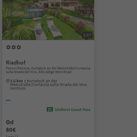
1/17
Riedhof
Penon/Penone, Kurtatsch an der Weinstraße/Cortaccia
sulla Strada del Vino, Alto Adige Wine Road
1.6 km
z Kurtatsch an der
Weinstraße/Cortaccia sulla Strada del Vino
centrum
Südtirol Guest Pass
Od
80€
1 noc / 1