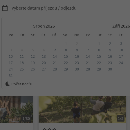
Vyberte datum příjezdu / odjezdu
Srpen
Září
Po
Út
St
Čt
Pá
So
Ne
Po
Út
St
Čt
ko
1
2
1
2
3
3
4
5
6
7
8
9
7
8
9
10
10
11
12
13
14
15
16
14
15
16
17
ení
Kategorie
Zpracovává
Udržitelné ubytování
17
18
19
20
21
22
23
21
22
23
24
24
25
26
27
28
29
30
28
29
30
31
Na vyžádání
Počet nocí:
0
1/30
1/5