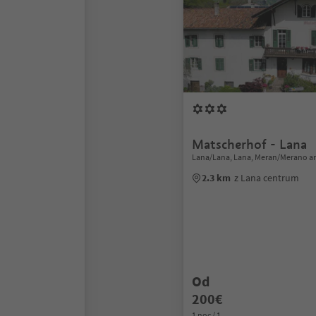
Matscherhof - Lana
Lana/Lana, Lana, Meran/Merano a
2.3 km
z Lana centrum
Od
200€
1 noc / 1