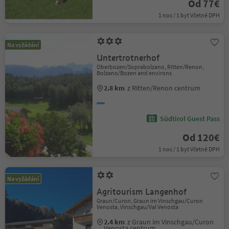
Od 77€
1 noc / 1 byt Včetně DPH
Na vyžádání
Untertrotnerhof
Oberbozen/Soprabolzano, Ritten/Renon,
Bolzano/Bozen and environs
2.8 km
z Ritten/Renon centrum
Südtirol Guest Pass
Od 120€
1 noc / 1 byt Včetně DPH
Na vyžádání
Agritourism Langenhof
Graun/Curon, Graun im Vinschgau/Curon
Venosta, Vinschgau/Val Venosta
2.4 km
z Graun im Vinschgau/Curon
Venosta centrum