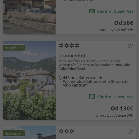
Südtirol Guest Pass
Od 58€
1 noc / 1 byt Včetně DPH
Na vyžádání
Traubenhof
Mitterdorf/Villa di Mezzo, Kaltern an der
Weinstraße/Caldaro sulla Strada del Vino, Alto
Adige Wine Road
446 m
z Kaltern an der
Weinstraße/Caldaro sulla Strada del
Vino centrum
Südtirol Guest Pass
Od 130€
1 noc / 1 byt Včetně DPH
Na vyžádání