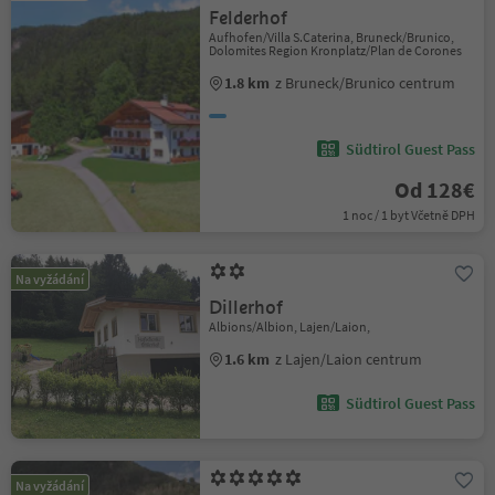
Felderhof
Aufhofen/Villa S.Caterina, Bruneck/Brunico,
Dolomites Region Kronplatz/Plan de Corones
1.8 km
z Bruneck/Brunico centrum
Südtirol Guest Pass
Od 128€
1 noc / 1 byt Včetně DPH
Na vyžádání
Dillerhof
Albions/Albion, Lajen/Laion,
1.6 km
z Lajen/Laion centrum
Südtirol Guest Pass
Na vyžádání